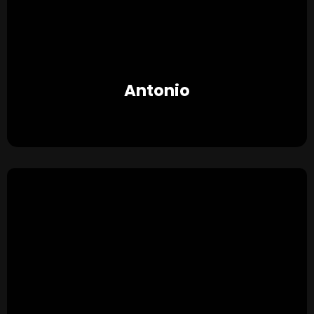
Antonio
★ ★ ★ ★ ★