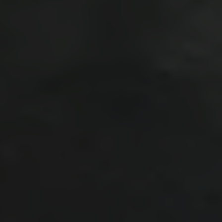
DE MARTES A JUEVES
9:00 a 13:00 y 15:00 a 19:00
VIERNES
9:00 a 19:00
SÁBADO
9:00 a 15:00
DOMIINGO Y LUNES
Cerrado