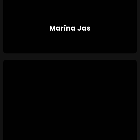
Marina Jas
★ ★ ★ ★ ★