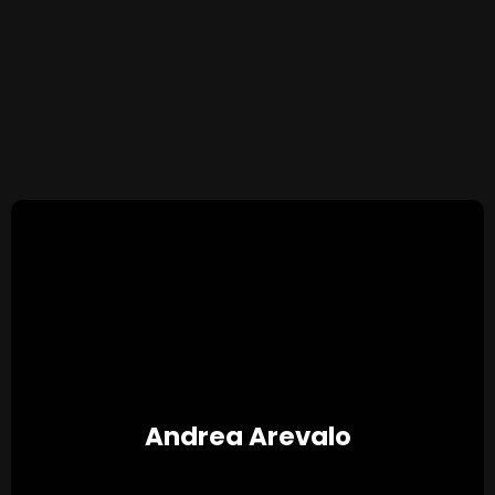
Andrea Arevalo
★ ★ ★ ★ ★